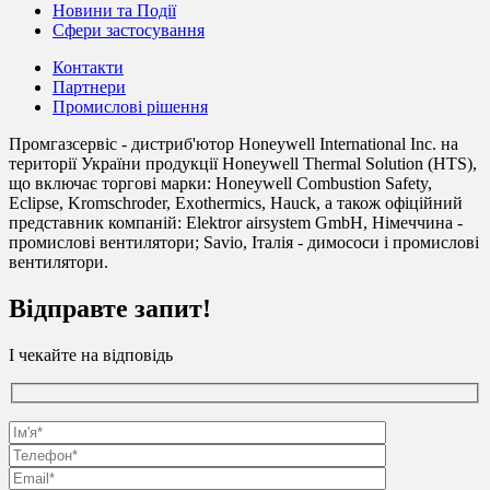
Новини та Події
Сфери застосування
Контакти
Партнери
Промислові рішення
Промгазсервіс - дистриб'ютор Honeywell International Inc. на
території України продукції Honeywell Thermal Solution (HTS),
що включає торгові марки: Honeywell Combustion Safety,
Eclipse, Kromschroder, Exothermics, Hauck, а також офіційний
представник компаній: Elektror airsystem GmbH, Німеччина -
промислові вентилятори; Savio, Італія - димососи і промислові
вентилятори.
Відправте запит!
І чекайте на відповідь