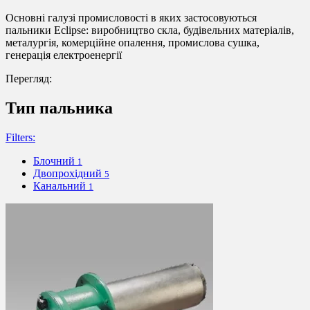
Основні галузі промисловості в яких застосовуються
пальники Eclipse: виробництво скла, будівельних матеріалів,
металургія, комерційне опалення, промислова сушка,
генерація електроенергії
Перегляд:
Тип пальника
Filters:
Блочний
1
Двопрохідний
5
Канальний
1