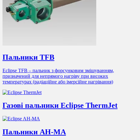
Пальники TFB
Eclipse TFB – пальник з форсунковим змішуванням,
призначений для непрямого нагріву при високих
температурах (радіаційне або імерсійне нагрівання)
Газові пальники Eclipse ThermJet
Пальники AH-MA