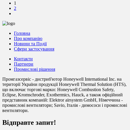
1
2
Головна
Про компанію
Новини та Події
Сфери застосування
Контакти
Партнери
Промислові рішення
Промгазсервіс - дистриб'ютор Honeywell International Inc. на
території України продукції Honeywell Thermal Solution (HTS),
що включає торгові марки: Honeywell Combustion Safety,
Eclipse, Kromschroder, Exothermics, Hauck, а також офіційний
представник компаній: Elektror airsystem GmbH, Німеччина -
промислові вентилятори; Savio, Італія - димососи і промислові
вентилятори.
Відправте запит!