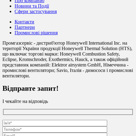
Про компанію
Новини та Події
Сфери застосування
Контакти
Партнери
Промислові рішення
Промгазсервіс - дистриб'ютор Honeywell International Inc. на
території України продукції Honeywell Thermal Solution (HTS),
що включає торгові марки: Honeywell Combustion Safety,
Eclipse, Kromschroder, Exothermics, Hauck, а також офіційний
представник компаній: Elektror airsystem GmbH, Німеччина -
промислові вентилятори; Savio, Італія - димососи і промислові
вентилятори.
Відправте запит!
І чекайте на відповідь