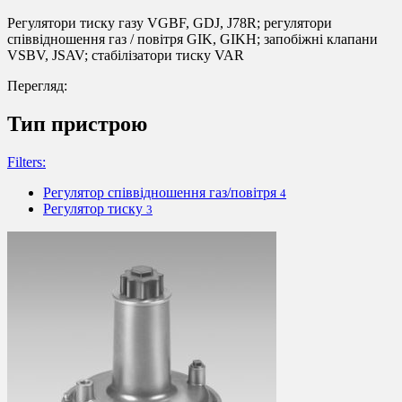
Регулятори тиску газу VGBF, GDJ, J78R; регулятори
співвідношення газ / повітря GIK, GIKH; запобіжні клапани
VSBV, JSAV; стабілізатори тиску VAR
Перегляд:
Тип пристрою
Filters:
Регулятор співвідношення газ/повітря
4
Регулятор тиску
3