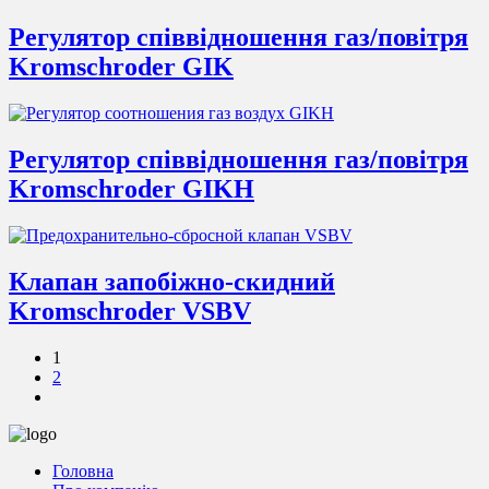
Регулятор співвідношення газ/повітря
Kromschroder GIK
Регулятор співвідношення газ/повітря
Kromschroder GIKH
Клапан запобіжно-скидний
Kromschroder VSBV
1
2
Головна