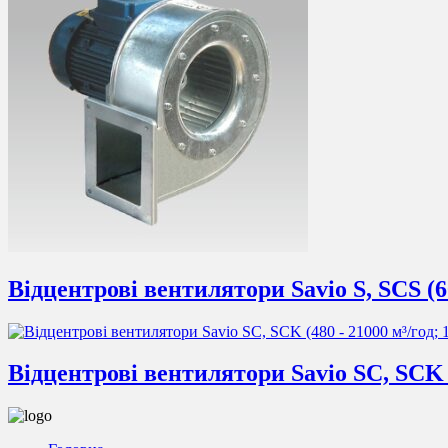
Відцентрові вентилятори Savio S, SCS (60
Відцентрові вентилятори Savio SC, SCK (