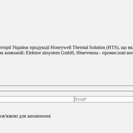
риторії України продукції Honeywell Thermal Solution (HTS), що вк
к компаній: Elektror airsystem GmbH, Німеччина - промислові вен
обов'язкові для заповнення