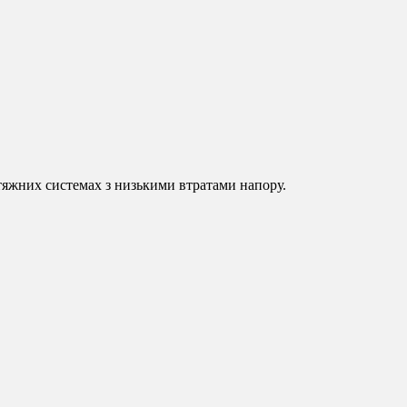
итяжних системах з низькими втратами напору.