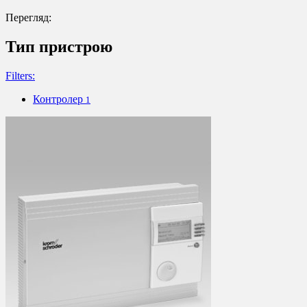
Перегляд:
Тип пристрою
Filters:
Контролер
1