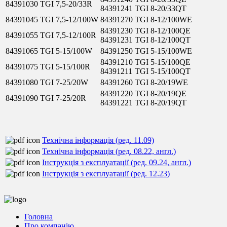
84391030
TGI 7,5-20/33R
84391241
TGI 8-20/33QT
84391045
TGI 7,5-12/100W
84391270
TGI 8-12/100WE
84391230
TGI 8-12/100QE
84391055
TGI 7,5-12/100R
84391231
TGI 8-12/100QT
84391065
TGI 5-15/100W
84391250
TGI 5-15/100WE
84391210
TGI 5-15/100QE
84391075
TGI 5-15/100R
84391211
TGI 5-15/100QT
84391080
TGI 7-25/20W
84391260
TGI 8-20/19WE
84391220
TGI 8-20/19QE
84391090
TGI 7-25/20R
84391221
TGI 8-20/19QT
Технічна інформація (ред. 11.09)
Технічна інформація (ред. 08.22, англ.)
Інструкція з експлуатації (ред. 09.24, англ.)
Інструкція з експлуатації (ред. 12.23)
Головна
Про компанію