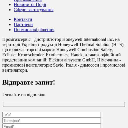
Новини та Події
Сфери застосування
Контакти
Партнери
Промислові рішення
Промгазсервіс - дистриб'ютор Honeywell International Inc. на
території України продукції Honeywell Thermal Solution (HTS),
що включає торгові марки: Honeywell Combustion Safety,
Eclipse, Kromschroder, Exothermics, Hauck, а також офіційний
представник компаній: Elektror airsystem GmbH, Німеччина -
промислові вентилятори; Savio, Італія - димососи і промислові
вентилятори.
Відправте запит!
І чекайте на відповідь