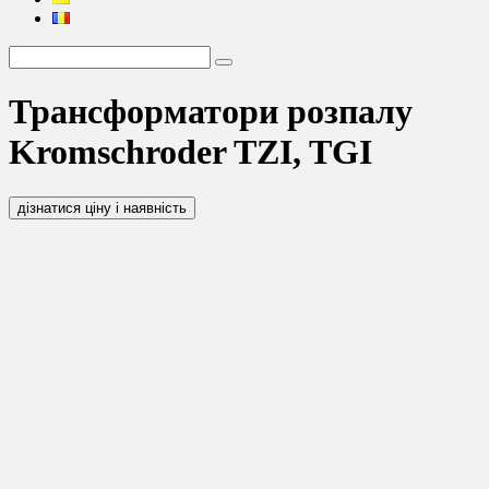
Трансформатори розпалу
Kromschroder TZI, TGI
дізнатися ціну і наявність