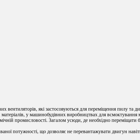
х вентиляторів, які застосовуються для переміщення пилу та ди
 матеріалів, у машинобудівних виробництвах для всмоктування 
імічній промисловості. Загалом усюди, де необхідно переміщати 
ної потужності, що дозволяє не перевантажувати двигун навіть 