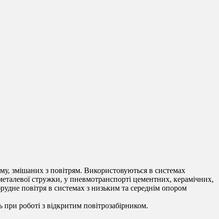
му, змішаних з повітрям. Використовуються в системах
металевої стружки, у пневмотранспорті цементних, керамічних,
брудне повітря в системах з низьким та середнім опором
при роботі з відкритим повітрозабірником.