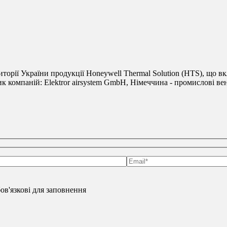
риторії України продукції Honeywell Thermal Solution (HTS), що вк
к компаній: Elektror airsystem GmbH, Німеччина - промислові вен
обов'язкові для заповнення