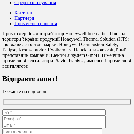
Сфери застосування
Контакти
Партнери
Промислові рішення
Промгазсервіс - дистриб'ютор Honeywell International Inc. на
території України продукції Honeywell Thermal Solution (HTS),
що включає торгові марки: Honeywell Combustion Safety,
Eclipse, Kromschroder, Exothermics, Hauck, а також офіційний
представник компаній: Elektror airsystem GmbH, Німеччина -
промислові вентилятори; Savio, Італія - димососи і промислові
вентилятори.
Відправте запит!
І чекайте на відповідь