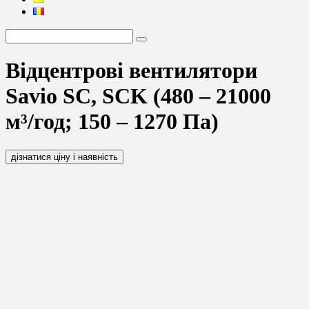
Відцентрові вентилятори
Savio SC, SCK (480 – 21000
м³/год; 150 – 1270 Па)
дізнатися ціну і наявність