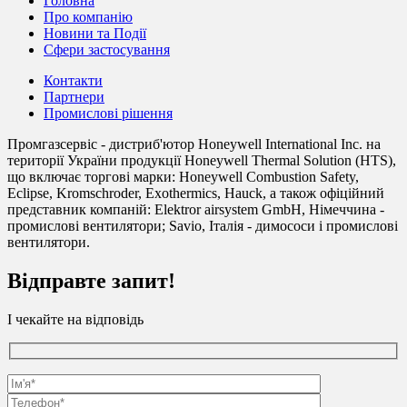
Головна
Про компанію
Новини та Події
Сфери застосування
Контакти
Партнери
Промислові рішення
Промгазсервіс - дистриб'ютор Honeywell International Inc. на
території України продукції Honeywell Thermal Solution (HTS),
що включає торгові марки: Honeywell Combustion Safety,
Eclipse, Kromschroder, Exothermics, Hauck, а також офіційний
представник компаній: Elektror airsystem GmbH, Німеччина -
промислові вентилятори; Savio, Італія - димососи і промислові
вентилятори.
Відправте запит!
І чекайте на відповідь