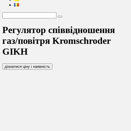
Регулятор співвідношення
газ/повітря Kromschroder
GIKH
дізнатися ціну і наявність