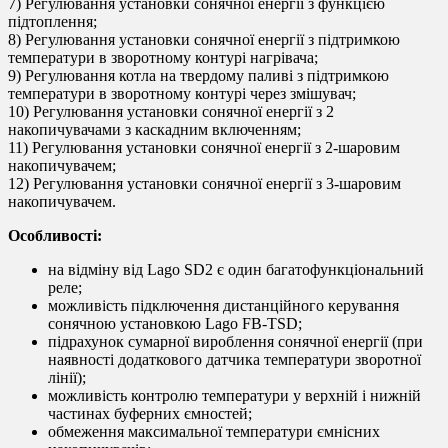
7) Регулювання установки сонячної енергії з функцією
підтоплення;
8) Регулювання установки сонячної енергії з підтримкою
температури в зворотному контурі нагрівача;
9) Регулювання котла на твердому паливі з підтримкою
температури в зворотному контурі через змішувач;
10) Регулювання установки сонячної енергії з 2
накопичувачами з каскадним включенням;
11) Регулювання установки сонячної енергії з 2-шаровим
накопичувачем;
12) Регулювання установки сонячної енергії з 3-шаровим
накопичувачем.
Особливості:
на відміну від Lago SD2 є один багатофункціональний
реле;
можливість підключення дистанційного керування
сонячною установкою Lago FB-TSD;
підрахунок сумарної вироблення сонячної енергії (при
наявності додаткового датчика температури зворотної
лінії);
можливість контролю температури у верхній і нижній
частинах буферних ємностей;
обмеження максимальної температури ємнісних