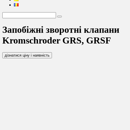
Запобіжні зворотні клапани
Kromschroder GRS, GRSF
дізнатися ціну і наявність