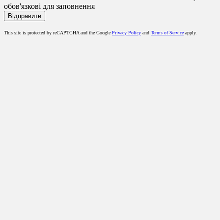
обов'язкові для заповнення
This site is protected by reCAPTCHA and the Google
Privacy Policy
and
Terms of Service
apply.