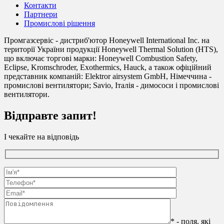
Контакти
Партнери
Промислові рішення
Промгазсервіс - дистриб'ютор Honeywell International Inc. на
території України продукції Honeywell Thermal Solution (HTS),
що включає торгові марки: Honeywell Combustion Safety,
Eclipse, Kromschroder, Exothermics, Hauck, а також офіційний
представник компаній: Elektror airsystem GmbH, Німеччина -
промислові вентилятори; Savio, Італія - димососи і промислові
вентилятори.
Відправте запит!
І чекайте на відповідь
* - поля, які