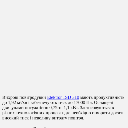
Вихрові повітродувки
Elektror 1SD 310
мають продуктивність
до 1,92 м³/хв і забезпечують тиск до 17000 Па. Оснащені
двигунами потужністю 0,75 та 1,1 кВт. Застосовуються в
різних технологічних процесах, де необхідно створити досить
високий тиск і невелику витрату повітря.