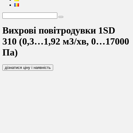
Вихрові повітродувки 1SD
310 (0,3…1,92 м3/хв, 0…17000
Па)
дізнатися ціну і наявність