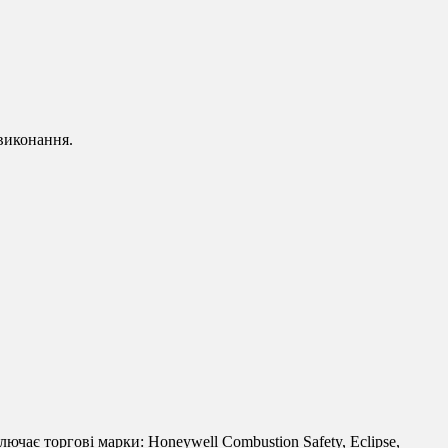
 виконання.
лючає торгові марки: Honeywell Combustion Safety, Eclipse,