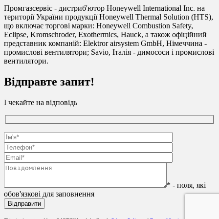
Промгазсервіс - дистриб'ютор Honeywell International Inc. на
території України продукції Honeywell Thermal Solution (HTS),
що включає торгові марки: Honeywell Combustion Safety,
Eclipse, Kromschroder, Exothermics, Hauck, а також офіційний
представник компаній: Elektror airsystem GmbH, Німеччина -
промислові вентилятори; Savio, Італія - димососи і промислові
вентилятори.
Відправте запит!
І чекайте на відповідь
* - поля, які
обов'язкові для заповнення