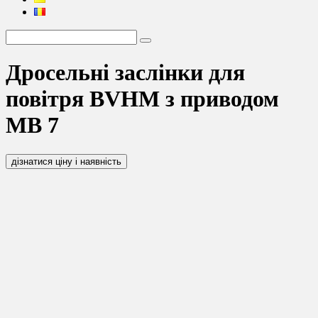
Дросельні заслінки для
повітря BVHM з приводом
MB 7
дізнатися ціну і наявність