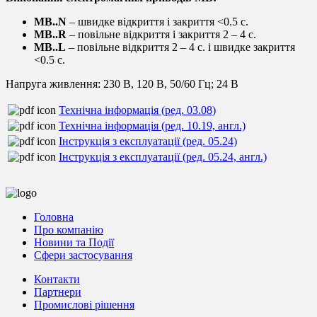
MB..N
– швидке відкриття і закриття <0.5 с.
MB..R
– повільне відкриття і закриття 2 – 4 с.
MB..L
– повільне відкриття 2 – 4 с. і швидке закриття
<0.5 c.
Напруга живлення: 230 В, 120 В, 50/60 Гц; 24 В
Технічна інформація (ред. 03.08)
Технічна інформація (ред. 10.19, англ.)
Інструкція з експлуатації (ред. 05.24)
Інструкція з експлуатації (ред. 05.24, англ.)
Головна
Про компанію
Новини та Події
Сфери застосування
Контакти
Партнери
Промислові рішення