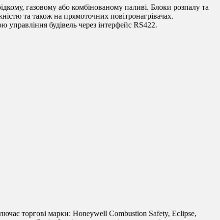
ідкому, газовому або комбінованому паливі. Блоки розпалу та
ністю та також на прямоточних повітронагрівачах.
ю управління будівель через інтерфейс RS422.
лючає торгові марки: Honeywell Combustion Safety, Eclipse,