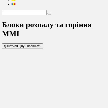
Блоки розпалу та горіння
MMI
дізнатися ціну і наявність