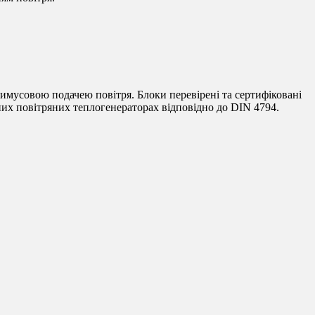
имусовою подачею повітря. Блоки перевірені та сертифіковані
их повітряних теплогенераторах відповідно до DIN 4794.