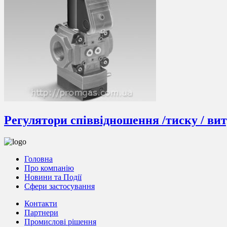
Регулятори співвідношення /тиску / в
Головна
Про компанію
Новини та Події
Сфери застосування
Контакти
Партнери
Промислові рішення