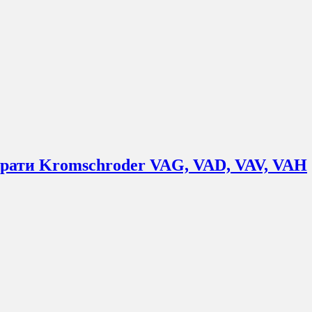
итрати Kromschroder VAG, VAD, VAV, VAH