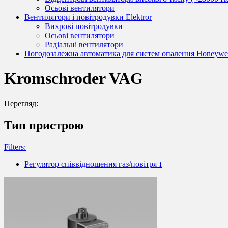
Осьові вентилятори
Вентилятори і повітродувки Elektror
Вихрові повітродувки
Осьові вентилятори
Радіальні вентилятори
Погодозалежна автоматика для систем опалення Honeywel
Kromschroder VAG
Перегляд:
Тип пристрою
Filters:
Регулятор співвідношення газ/повітря
1