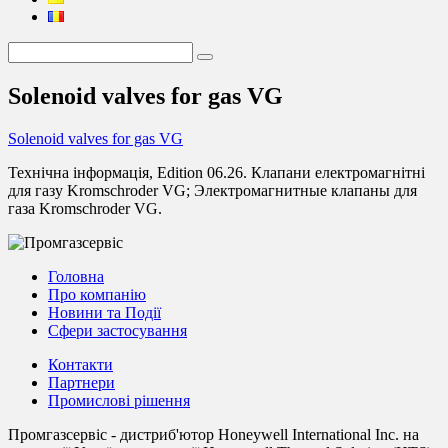
Solenoid valves for gas VG
Solenoid valves for gas VG
Технічна інформація, Edition 06.26. Клапани електромагнітні
для газу Kromschroder VG; Электромагнитные клапаны для
газа Kromschroder VG.
Головна
Про компанію
Новини та Події
Сфери застосування
Контакти
Партнери
Промислові рішення
Промгазсервіс - дистриб'ютор Honeywell International Inc. на