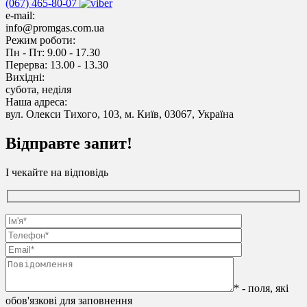
(067) 465-80-07
e-mail:
info@promgas.com.ua
Режим роботи:
Пн - Пт: 9.00 - 17.30
Перерва: 13.00 - 13.30
Вихідні:
субота, неділя
Наша адреса:
вул. Олекси Тихого, 103, м. Київ, 03067, Україна
Відправте запит!
І чекайте на відповідь
* - поля, які
обов'язкові для заповнення