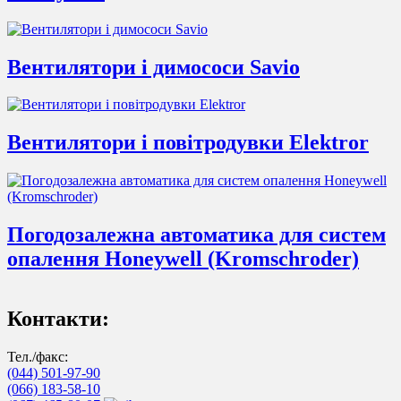
Вентилятори і димососи Savio
Вентилятори і повітродувки Elektror
Погодозалежна автоматика для систем
опалення Honeywell (Kromschroder)
Контакти:
Тел./факс:
(044) 501-97-90
(066) 183-58-10