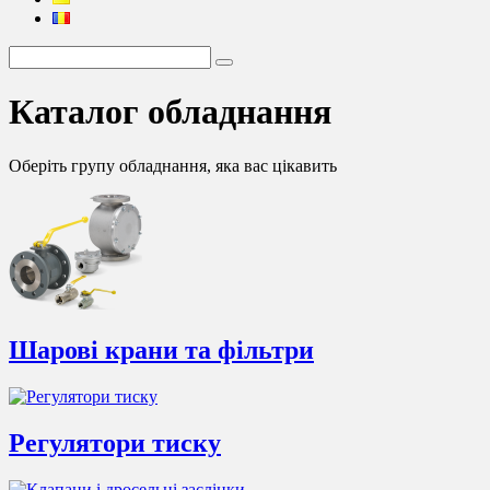
Каталог обладнання
Оберіть групу обладнання, яка вас цікавить
Шарові крани та фільтри
Регулятори тиску