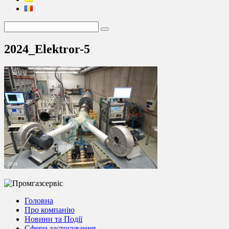
2024_Elektror-5
Головна
Про компанію
Новини та Події
Сфери застосування