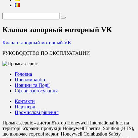
Клапан запорный моторный VK
Клапан запорный моторный VK
РУКОВОДСТВО ПО ЭКСПЛУАТАЦИИ
Головна
Про компанію
Новини та Події
Сфери застосування
Контакти
Партнери
Промислові рішення
Промгазсервіс - дистриб'ютор Honeywell International Inc. на
території України продукції Honeywell Thermal Solution (HTS),
що включає торгові марки: Honeywell Combustion Safety,