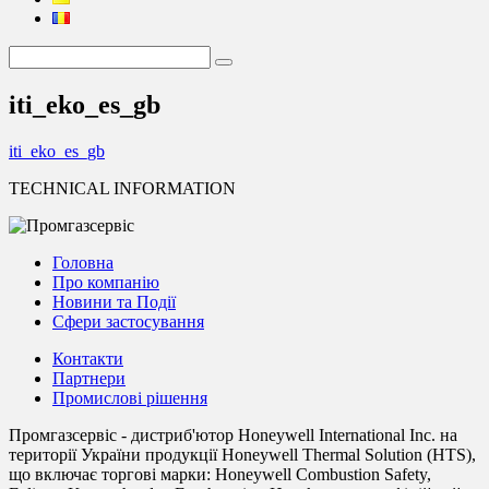
iti_eko_es_gb
iti_eko_es_gb
TECHNICAL INFORMATION
Головна
Про компанію
Новини та Події
Сфери застосування
Контакти
Партнери
Промислові рішення
Промгазсервіс - дистриб'ютор Honeywell International Inc. на
території України продукції Honeywell Thermal Solution (HTS),
що включає торгові марки: Honeywell Combustion Safety,