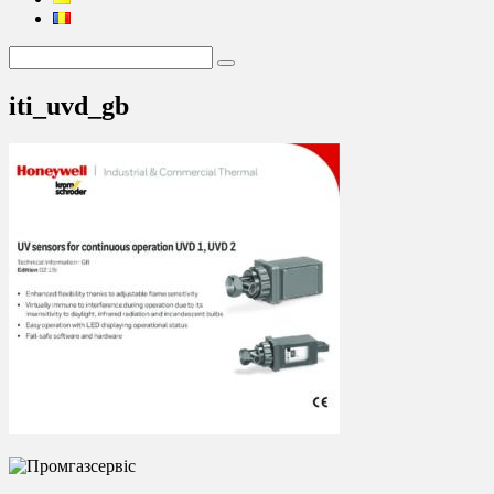
iti_uvd_gb