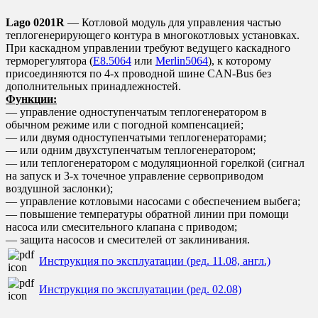
Lago 0201R
— Котловой модуль для управления частью
теплогенерирующего контура в многокотловых установках.
При каскадном управлении требуют ведущего каскадного
терморегулятора (
Е8.5064
или
Merlin5064
), к которому
присоединяются по 4-х проводной шине CAN-Bus без
дополнительных принадлежностей.
Функции:
— управление одноступенчатым теплогенератором в
обычном режиме или с погодной компенсацией;
— или двумя одноступенчатыми теплогенераторами;
— или одним двухступенчатым теплогенератором;
— или теплогенератором с модуляционной горелкой (сигнал
на запуск и 3-х точечное управление сервоприводом
воздушной заслонки);
— управление котловыми насосами с обеспечением выбега;
— повышение температуры обратной линии при помощи
насоса или смесительного клапана с приводом;
— защита насосов и смесителей от заклинивания.
Инструкция по эксплуатации (ред. 11.08, англ.)
Инструкция по эксплуатации (ред. 02.08)