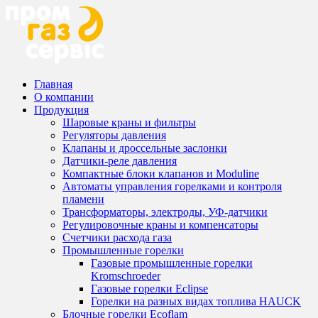
Главная
О компании
Продукция
Шаровые краны и фильтры
Регуляторы давления
Клапаны и дроссельные заслонки
Датчики-реле давления
Компактные блоки клапанов и Moduline
Автоматы управления горелками и контроля
пламени
Трансформаторы, электроды, УФ-датчики
Регулировочные краны и компенсаторы
Счетчики расхода газа
Промышленные горелки
Газовые промышленные горелки
Kromschroeder
Газовые горелки Eclipse
Горелки на разных видах топлива HAUCK
Блочные горелки Ecoflam