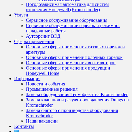
Погодозависимая автоматика для систем
отопления Honeywell (Kromschroder)
Услуги
Сервисное обслуживание оборудования
Сервисное обслуживание горелок и режимно-
наладочные работы
Аутсорсинг ВЭД
Сферы применения
Основные сферы применения газовых горелок и
арматуры
Основные сферы применения блочных горелок
Основные сферы применения вентиляторов
Основные сферы применения продукции
Honeywell Home
Информация
Новости и события
Промышленные решения
Замена оборудования Термобрест на Kromschroder
Замена клапанов и регуляторов давления Dungs на
Kromschroder
Замена снятого с производства оборудования
Kromschroder
Наши вакансии
Контакты