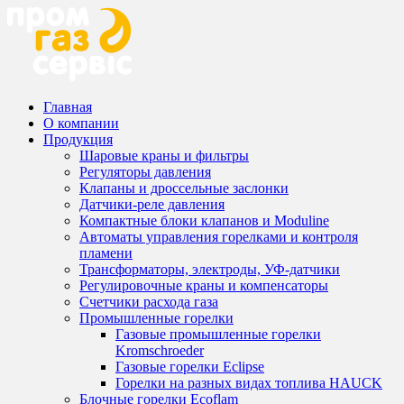
Главная
О компании
Продукция
Шаровые краны и фильтры
Регуляторы давления
Клапаны и дроссельные заслонки
Датчики-реле давления
Компактные блоки клапанов и Moduline
Автоматы управления горелками и контроля
пламени
Трансформаторы, электроды, УФ-датчики
Регулировочные краны и компенсаторы
Счетчики расхода газа
Промышленные горелки
Газовые промышленные горелки
Kromschroeder
Газовые горелки Eclipse
Горелки на разных видах топлива HAUCK
Блочные горелки Ecoflam