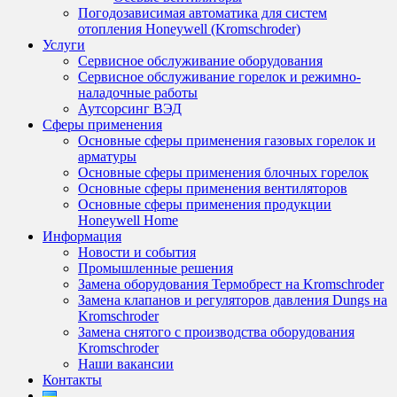
Погодозависимая автоматика для систем
отопления Honeywell (Kromschroder)
Услуги
Сервисное обслуживание оборудования
Сервисное обслуживание горелок и режимно-
наладочные работы
Аутсорсинг ВЭД
Сферы применения
Основные сферы применения газовых горелок и
арматуры
Основные сферы применения блочных горелок
Основные сферы применения вентиляторов
Основные сферы применения продукции
Honeywell Home
Информация
Новости и события
Промышленные решения
Замена оборудования Термобрест на Kromschroder
Замена клапанов и регуляторов давления Dungs на
Kromschroder
Замена снятого с производства оборудования
Kromschroder
Наши вакансии
Контакты