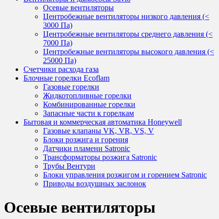
Осевые вентиляторы
Центробежные вентиляторы низкого давления (<
3000 Па)
Центробежные вентиляторы среднего давления (<
7000 Па)
Центробежные вентиляторы высокого давления (<
25000 Па)
Счетчики расхода газа
Блочные горелки Ecoflam
Газовые горелки
Жидкотопливные горелки
Комбинированные горелки
Запасные части к горелкам
Бытовая и коммерческая автоматика Honeywell
Газовые клапаны VK, VR, VS, V
Блоки розжига и горения
Датчики пламени Satronic
Трансформаторы розжига Satronic
Трубы Вентури
Блоки управления розжигом и горением Satronic
Приводы воздушных заслонок
Осевые вентиляторы