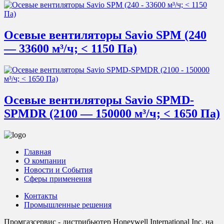
Осевые вентиляторы Savio SPM (240
— 33600 м³/ч; < 1150 Пa)
Осевые вентиляторы Savio SPMD-
SPMDR (2100 — 150000 м³/ч; < 1650 Пa)
Главная
О компании
Новости и События
Сферы применения
Контакты
Промышленные решения
Промгазсервис - дистрибьютер Honeywell International Inc. на