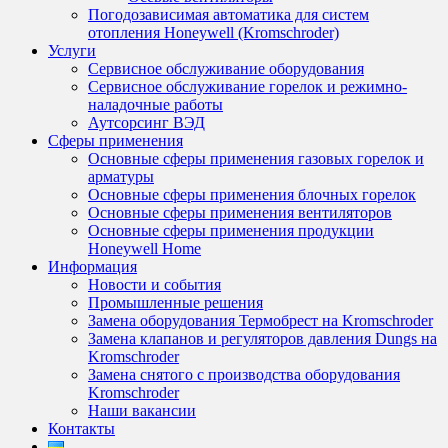
Погодозависимая автоматика для систем
отопления Honeywell (Kromschroder)
Услуги
Сервисное обслуживание оборудования
Сервисное обслуживание горелок и режимно-
наладочные работы
Аутсорсинг ВЭД
Сферы применения
Основные сферы применения газовых горелок и
арматуры
Основные сферы применения блочных горелок
Основные сферы применения вентиляторов
Основные сферы применения продукции
Honeywell Home
Информация
Новости и события
Промышленные решения
Замена оборудования Термобрест на Kromschroder
Замена клапанов и регуляторов давления Dungs на
Kromschroder
Замена снятого с производства оборудования
Kromschroder
Наши вакансии
Контакты