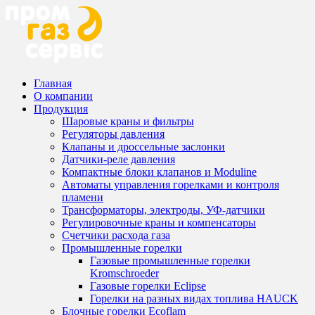
Главная
О компании
Продукция
Шаровые краны и фильтры
Регуляторы давления
Клапаны и дроссельные заслонки
Датчики-реле давления
Компактные блоки клапанов и Moduline
Автоматы управления горелками и контроля
пламени
Трансформаторы, электроды, УФ-датчики
Регулировочные краны и компенсаторы
Счетчики расхода газа
Промышленные горелки
Газовые промышленные горелки
Kromschroeder
Газовые горелки Eclipse
Горелки на разных видах топлива HAUCK
Блочные горелки Ecoflam