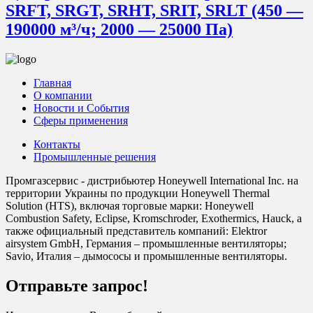
SRFT, SRGT, SRHT, SRIT, SRLT (450 —
190000 м³/ч; 2000 — 25000 Па)
Главная
О компании
Новости и События
Сферы применения
Контакты
Промышленные решения
Промгазсервис - дистрибьютер Honeywell International Inc. на
территории Украины по продукции Honeywell Thermal
Solution (HTS), включая торговые марки: Honeywell
Combustion Safety, Eclipse, Kromschroder, Exothermics, Hauck, а
также официальный представитель компаний: Elektror
airsystem GmbH, Германия – промышленные вентиляторы;
Savio, Италия – дымососы и промышленные вентиляторы.
Отправьте запрос!