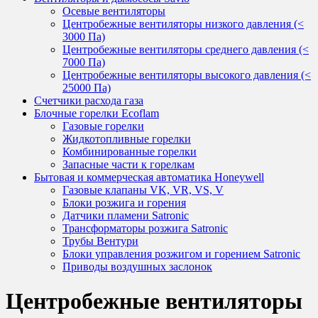
Осевые вентиляторы
Центробежные вентиляторы низкого давления (<
3000 Па)
Центробежные вентиляторы среднего давления (<
7000 Па)
Центробежные вентиляторы высокого давления (<
25000 Па)
Счетчики расхода газа
Блочные горелки Ecoflam
Газовые горелки
Жидкотопливные горелки
Комбинированные горелки
Запасные части к горелкам
Бытовая и коммерческая автоматика Honeywell
Газовые клапаны VK, VR, VS, V
Блоки розжига и горения
Датчики пламени Satronic
Трансформаторы розжига Satronic
Трубы Вентури
Блоки управления розжигом и горением Satronic
Приводы воздушных заслонок
Центробежные вентиляторы