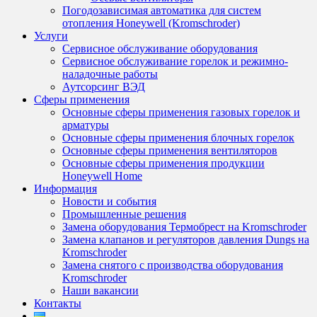
Погодозависимая автоматика для систем
отопления Honeywell (Kromschroder)
Услуги
Сервисное обслуживание оборудования
Сервисное обслуживание горелок и режимно-
наладочные работы
Аутсорсинг ВЭД
Сферы применения
Основные сферы применения газовых горелок и
арматуры
Основные сферы применения блочных горелок
Основные сферы применения вентиляторов
Основные сферы применения продукции
Honeywell Home
Информация
Новости и события
Промышленные решения
Замена оборудования Термобрест на Kromschroder
Замена клапанов и регуляторов давления Dungs на
Kromschroder
Замена снятого с производства оборудования
Kromschroder
Наши вакансии
Контакты