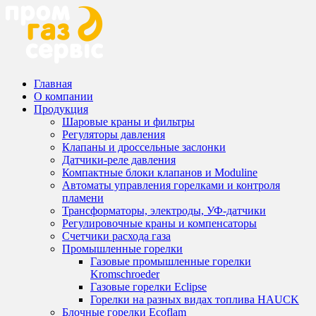
Главная
О компании
Продукция
Шаровые краны и фильтры
Регуляторы давления
Клапаны и дроссельные заслонки
Датчики-реле давления
Компактные блоки клапанов и Moduline
Автоматы управления горелками и контроля
пламени
Трансформаторы, электроды, УФ-датчики
Регулировочные краны и компенсаторы
Счетчики расхода газа
Промышленные горелки
Газовые промышленные горелки
Kromschroeder
Газовые горелки Eclipse
Горелки на разных видах топлива HAUCK
Блочные горелки Ecoflam