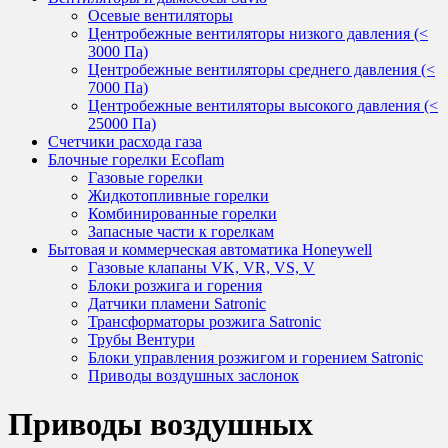
Осевые вентиляторы
Центробежные вентиляторы низкого давления (<
3000 Па)
Центробежные вентиляторы среднего давления (<
7000 Па)
Центробежные вентиляторы высокого давления (<
25000 Па)
Счетчики расхода газа
Блочные горелки Ecoflam
Газовые горелки
Жидкотопливные горелки
Комбинированные горелки
Запасные части к горелкам
Бытовая и коммерческая автоматика Honeywell
Газовые клапаны VK, VR, VS, V
Блоки розжига и горения
Датчики пламени Satronic
Трансформаторы розжига Satronic
Трубы Вентури
Блоки управления розжигом и горением Satronic
Приводы воздушных заслонок
Приводы воздушных