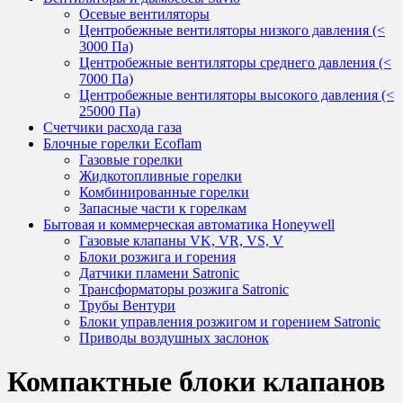
Осевые вентиляторы
Центробежные вентиляторы низкого давления (<
3000 Па)
Центробежные вентиляторы среднего давления (<
7000 Па)
Центробежные вентиляторы высокого давления (<
25000 Па)
Счетчики расхода газа
Блочные горелки Ecoflam
Газовые горелки
Жидкотопливные горелки
Комбинированные горелки
Запасные части к горелкам
Бытовая и коммерческая автоматика Honeywell
Газовые клапаны VK, VR, VS, V
Блоки розжига и горения
Датчики пламени Satronic
Трансформаторы розжига Satronic
Трубы Вентури
Блоки управления розжигом и горением Satronic
Приводы воздушных заслонок
Компактные блоки клапанов