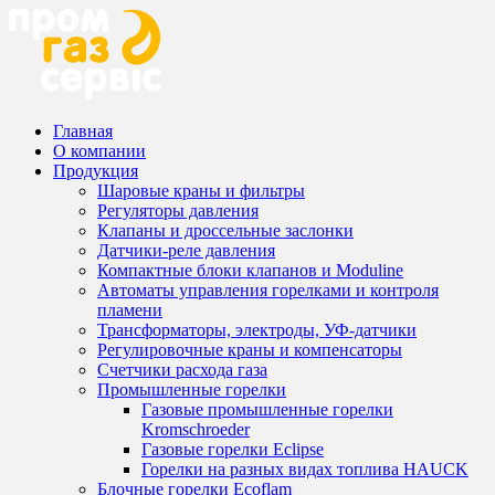
Главная
О компании
Продукция
Шаровые краны и фильтры
Регуляторы давления
Клапаны и дроссельные заслонки
Датчики-реле давления
Компактные блоки клапанов и Moduline
Автоматы управления горелками и контроля
пламени
Трансформаторы, электроды, УФ-датчики
Регулировочные краны и компенсаторы
Счетчики расхода газа
Промышленные горелки
Газовые промышленные горелки
Kromschroeder
Газовые горелки Eclipse
Горелки на разных видах топлива HAUCK
Блочные горелки Ecoflam