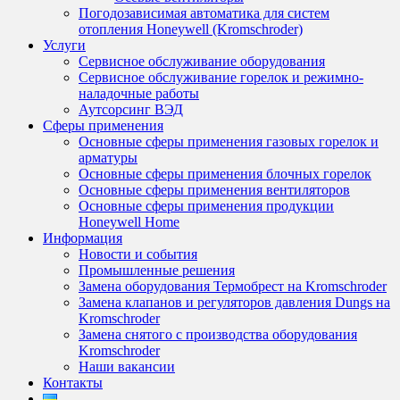
Погодозависимая автоматика для систем
отопления Honeywell (Kromschroder)
Услуги
Сервисное обслуживание оборудования
Сервисное обслуживание горелок и режимно-
наладочные работы
Аутсорсинг ВЭД
Сферы применения
Основные сферы применения газовых горелок и
арматуры
Основные сферы применения блочных горелок
Основные сферы применения вентиляторов
Основные сферы применения продукции
Honeywell Home
Информация
Новости и события
Промышленные решения
Замена оборудования Термобрест на Kromschroder
Замена клапанов и регуляторов давления Dungs на
Kromschroder
Замена снятого с производства оборудования
Kromschroder
Наши вакансии
Контакты