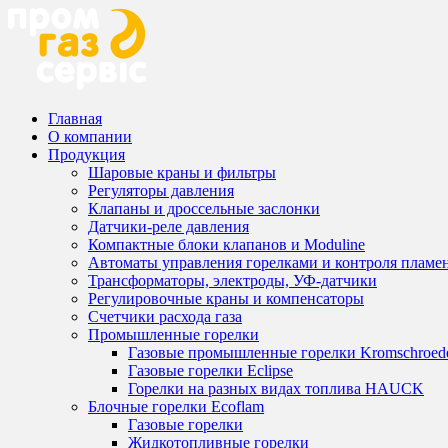
Главная
О компании
Продукция
Шаровые краны и фильтры
Регуляторы давления
Клапаны и дроссельные заслонки
Датчики-реле давления
Компактные блоки клапанов и Moduline
Автоматы управления горелками и контроля пламе
Трансформаторы, электроды, УФ-датчики
Регулировочные краны и компенсаторы
Счетчики расхода газа
Промышленные горелки
Газовые промышленные горелки Kromschroed
Газовые горелки Eclipse
Горелки на разных видах топлива HAUCK
Блочные горелки Ecoflam
Газовые горелки
Жидкотопливные горелки