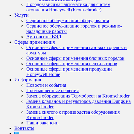
Погодозависимая автоматика для систем
отопления Honeywell (Kromschroder)
Услуги
Сервисное обслуживание оборудования
Сервисное обслуживание горелок и режимно-
наладочные работы
Аутсорсинг ВЭД
Сферы применения
Основные сферы применения газовых горелок и
арматуры
Основные сферы применения блочных горелок
Основные сферы применения вентиляторов
Основные сферы применения продукции
Honeywell Home
Информация
Новости и события
Промышленные решения
Замена оборудования Термобрест на Kromschroder
Замена клапанов и регуляторов давления Dungs на
Kromschroder
Замена снятого с производства оборудования
Kromschroder
Наши вакансии
Контакты