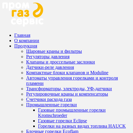
Главная
О компании
Продукция
Шаровые краны и фильтры
Регуляторы давления
Клапаны и дроссельные заслонки
Датчики-реле давления
Компактные блоки клапанов и Moduline
Автоматы управления горелками и контроля
пламени
Трансформаторы, электроды, УФ-датчики
Регулировочные краны и компенсаторы
Счетчики расхода газа
Промышленные горелки
Газовые промышленные горелки
Kromschroeder
Газовые горелки Eclipse
Горелки на разных видах топлива HAUCK
Блочные горелки Ecoflam