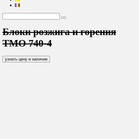
Блоки розжига и горения
TMO 740-4
узнать цену и наличие