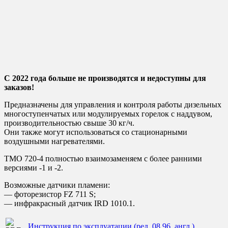
С 2022 года больше не производятся и недоступны для
заказов!
Предназначены для управления и контроля работы дизельных
многоступенчатых или модулируемых горелок с наддувом,
производительностью свыше 30 кг/ч.
Они также могут использоваться со стационарными
воздушными нагревателями.
TMO 720-4 полностью взаимозаменяем с более ранними
версиями -1 и -2.
Возможные датчики пламени:
— фоторезистор FZ 711 S;
— инфракрасный датчик IRD 1010.1.
Инструкция по эксплуатации (ред. 08.96, англ.)