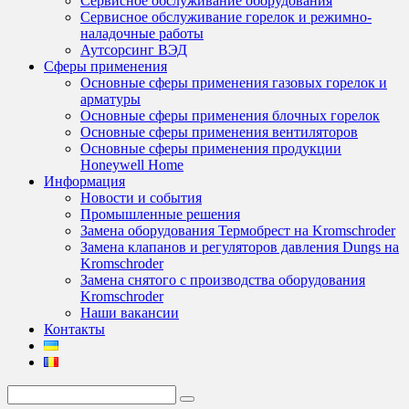
Сервисное обслуживание оборудования
Сервисное обслуживание горелок и режимно-
наладочные работы
Аутсорсинг ВЭД
Сферы применения
Основные сферы применения газовых горелок и
арматуры
Основные сферы применения блочных горелок
Основные сферы применения вентиляторов
Основные сферы применения продукции
Honeywell Home
Информация
Новости и события
Промышленные решения
Замена оборудования Термобрест на Kromschroder
Замена клапанов и регуляторов давления Dungs на
Kromschroder
Замена снятого с производства оборудования
Kromschroder
Наши вакансии
Контакты