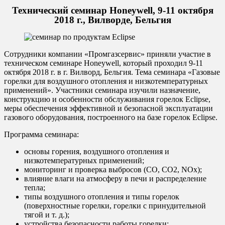
Технический семинар Honeywell, 9-11 октября
2018 г., Вилворде, Бельгия
Сотрудники компании «Промгазсервис» приняли участие в
техническом семинаре Honeywell, который проходил 9-11
октября 2018 г. в г. Вилворд, Бельгия. Тема семинара «Газовые
горелки для воздушного отопления и низкотемпературных
применений». Участники семинара изучили назначение,
конструкцию и особенности обслуживания горелок Eclipse,
меры обеспечения эффективной и безопасной эксплуатации
газового оборудования, построенного на базе горелок Eclipse.
Программа семинара:
основы горения, воздушного отопления и
низкотемпературных применений;
мониторинг и проверка выбросов (CO, CO2, NOx);
влияние влаги на атмосферу в печи и распределение
тепла;
типы воздушного отопления и типы горелок
(поверхностные горелки, горелки с принудительной
тягой и т. д.);
устройства безопасности работы горелки;