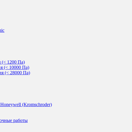
nic
 (< 1200 Па)
 (< 10000 Па)
я (< 28000 Па)
Honeywell (Kromschroder)
дочные работы