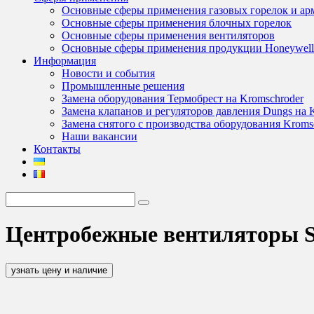
Основные сферы применения газовых горелок и ар
Основные сферы применения блочных горелок
Основные сферы применения вентиляторов
Основные сферы применения продукции Honeywel
Информация
Новости и события
Промышленные решения
Замена оборудования Термобрест на Kromschroder
Замена клапанов и регуляторов давления Dungs на 
Замена снятого с производства оборудования Kroms
Наши вакансии
Контакты
Центробежные вентиляторы Sa
узнать цену и наличие