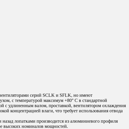
вентиляторами серий SCLK и SFLK, но имеют
ухом, с температурой максимум +80° C в стандартной
ой с удлиненным валом, проставкой, вентилятором охлаждения
кой концентрацией влаги, что требует использования отвода
и назад лопатками производится из алюминиевого профиля
лее высоких номиналов мощностей.