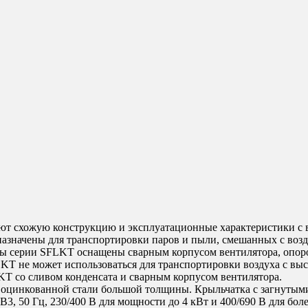
т схожую конструкцию и эксплуатационные характеристики с 
азначены для транспортировки паров и пыли, смешанных с возд
ры серии SFLKT оснащены сварным корпусом вентилятора, опор
 не может использоваться для транспортировки воздуха с высо
KT со сливом конденсата и сварным корпусом вентилятора.
 оцинкованной стали большой толщины. Крыльчатка с загнутым
3, 50 Гц, 230/400 В для мощности до 4 кВт и 400/690 В для бо