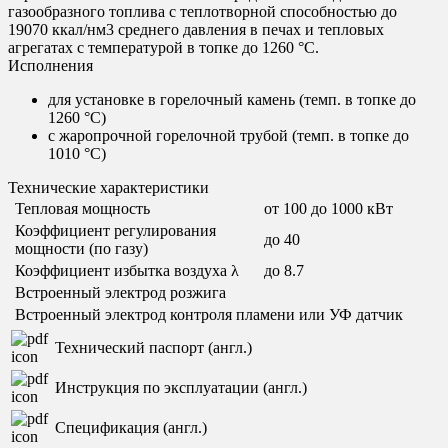
газообразного топлива с теплотворной способностью до
19070 ккал/нм3 среднего давления в печах и тепловых
агрегатах с температурой в топке до 1260 °С.
Исполнения
для установке в горелочный камень (темп. в топке до
1260 °С)
с жаропрочной горелочной трубой (темп. в топке до
1010 °С)
Технические характеристики
Тепловая мощность
от 100 до 1000 кВт
Коэффициент регулирования
до 40
мощности (по газу)
Коэффициент избытка воздуха λ
до 8.7
Встроенный электрод розжига
Встроенный электрод контроля пламени или УФ датчик
Технический паспорт (англ.)
Инструкция по эксплуатации (англ.)
Спецификация (англ.)