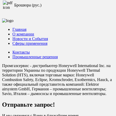
Брошюра (рус.)
Главная
О компании
Новости и События
Сферы применения
Контакты
Промышленные решения
Промгазсервис - дистрибьютер Honeywell International Inc. на
территории Украины по продукции Honeywell Thermal
Solution (HTS), включая торговые марки: Honeywell
Combustion Safety, Eclipse, Kromschroder, Exothermics, Hauck, а
также официальный представитель компаний: Elektror
airsystem GmbH, Германия – промышленные вентиляторы;
Savio, Италия – дымососы и промышленные вентиляторы.
Отправьте запрос!
И мы свяжемся с Вами в ближайшее время