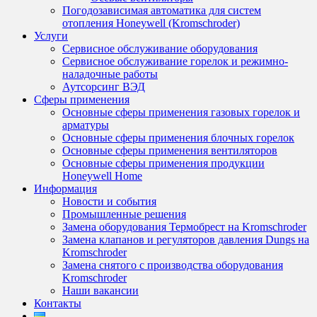
Погодозависимая автоматика для систем
отопления Honeywell (Kromschroder)
Услуги
Сервисное обслуживание оборудования
Сервисное обслуживание горелок и режимно-
наладочные работы
Аутсорсинг ВЭД
Сферы применения
Основные сферы применения газовых горелок и
арматуры
Основные сферы применения блочных горелок
Основные сферы применения вентиляторов
Основные сферы применения продукции
Honeywell Home
Информация
Новости и события
Промышленные решения
Замена оборудования Термобрест на Kromschroder
Замена клапанов и регуляторов давления Dungs на
Kromschroder
Замена снятого с производства оборудования
Kromschroder
Наши вакансии
Контакты