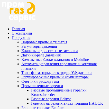
Главная
О компании
Продукция
Шаровые краны и фильтры
Регуляторы давления
Клапаны и дроссельные заслонки
Датчики-реле давления
Компактные блоки клапанов и Moduline
Автоматы управления горелками и контроля
пламени
Трансформаторы, электроды, УФ-датчики
Регулировочные краны и компенсаторы
Счетчики расхода газа
Промышленные горелки
Газовые промышленные горелки
Kromschroeder
Газовые горелки Eclipse
Горелки на разных видах топлива HAUCK
Блочные горелки Ecoflam