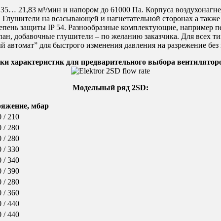
5… 21,83 м³/мин и напором до 61000 Па. Корпуса воздухонагне
. Глушители на всасывающей и нагнетательной сторонах а также
епень защиты IP 54. Разнообразные комплектующие, например 
пан, добавочные глушители – по желанию заказчика. Для всех ти
 автомат” для быстрого изменения давления на разрежение без
ки характеристик для предварительного выбора вентилятор
Модельный ряд 2SD:
ряжение, мбар
 / 210
 / 280
 / 280
 / 330
 / 340
 / 390
 / 280
 / 360
 / 440
 / 440