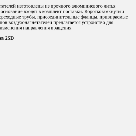
тателей изготовлены из прочного алюминиевого литья.
 основание входят в комплект поставки. Короткозамкнутый
переходные трубы, присоединительные фланцы, привираемые
пов воздухонагнетателей предлагается устройство для
 изменения направления вращения.
ов 2SD