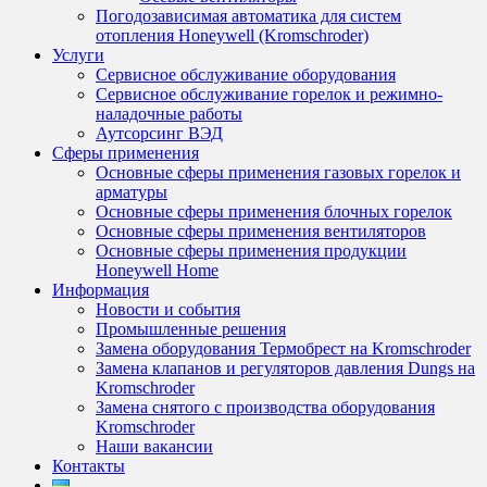
Погодозависимая автоматика для систем
отопления Honeywell (Kromschroder)
Услуги
Сервисное обслуживание оборудования
Сервисное обслуживание горелок и режимно-
наладочные работы
Аутсорсинг ВЭД
Сферы применения
Основные сферы применения газовых горелок и
арматуры
Основные сферы применения блочных горелок
Основные сферы применения вентиляторов
Основные сферы применения продукции
Honeywell Home
Информация
Новости и события
Промышленные решения
Замена оборудования Термобрест на Kromschroder
Замена клапанов и регуляторов давления Dungs на
Kromschroder
Замена снятого с производства оборудования
Kromschroder
Наши вакансии
Контакты