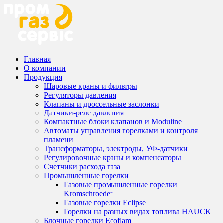
Главная
О компании
Продукция
Шаровые краны и фильтры
Регуляторы давления
Клапаны и дроссельные заслонки
Датчики-реле давления
Компактные блоки клапанов и Moduline
Автоматы управления горелками и контроля
пламени
Трансформаторы, электроды, УФ-датчики
Регулировочные краны и компенсаторы
Счетчики расхода газа
Промышленные горелки
Газовые промышленные горелки
Kromschroeder
Газовые горелки Eclipse
Горелки на разных видах топлива HAUCK
Блочные горелки Ecoflam