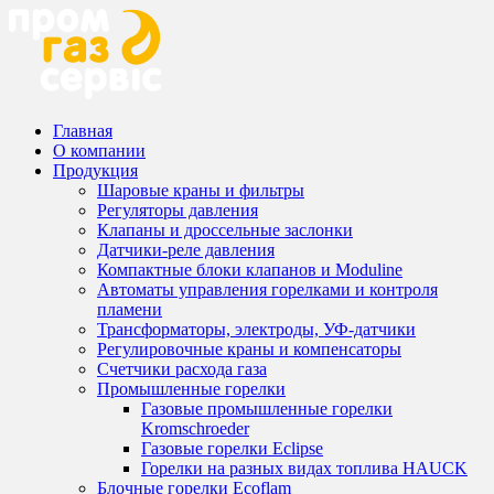
Главная
О компании
Продукция
Шаровые краны и фильтры
Регуляторы давления
Клапаны и дроссельные заслонки
Датчики-реле давления
Компактные блоки клапанов и Moduline
Автоматы управления горелками и контроля
пламени
Трансформаторы, электроды, УФ-датчики
Регулировочные краны и компенсаторы
Счетчики расхода газа
Промышленные горелки
Газовые промышленные горелки
Kromschroeder
Газовые горелки Eclipse
Горелки на разных видах топлива HAUCK
Блочные горелки Ecoflam