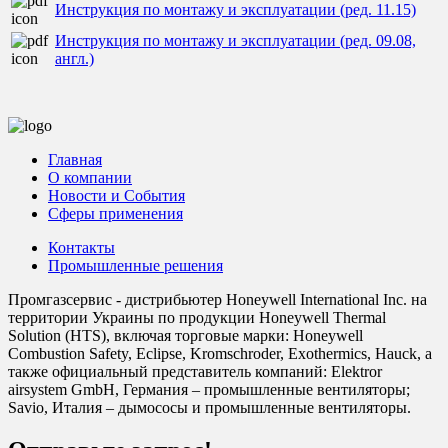
Инструкция по монтажу и эксплуатации (ред. 11.15)
Инструкция по монтажу и эксплуатации (ред. 09.08,
англ.)
Главная
О компании
Новости и События
Сферы применения
Контакты
Промышленные решения
Промгазсервис - дистрибьютер Honeywell International Inc. на
территории Украины по продукции Honeywell Thermal
Solution (HTS), включая торговые марки: Honeywell
Combustion Safety, Eclipse, Kromschroder, Exothermics, Hauck, а
также официальный представитель компаний: Elektror
airsystem GmbH, Германия – промышленные вентиляторы;
Savio, Италия – дымососы и промышленные вентиляторы.