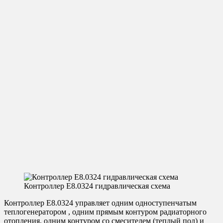
Контроллер E8.0324 схема подключения
Контроллер E8.0324 гидравлическая схема
Контроллер Е8.0324 управляет одним одноступенчатым
теплогенератором , одним прямым контуром радиаторного
отопления, одним контуром со смесителем (теплый пол) и