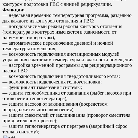
контуром подготовки ГВС с линией рециркуляции.
Функции:
— недельная временно-температурная программа, раздельно
для каждого из контуров отопления и ГВС;
— погодозависимый режим работы контуров отопления
(температура в контурах изменяется в зависимости от
наружной температуры);
— автоматическое переключение дневной и ночной
температуры помещения;
— возможность подключения дистанционных модулей
управления с датчиком температуры и влажности помещения;
— настройка временной программы для рециркуляционного
насоса ГВС;
— возможность подключения твердотопливного котла;
— возможность подключения гелиоустановки;
— функция антизамерзания системы;
— защита теплообменника от закипания (выбег насосов при
отключении теплогенератора);
— защита насосов от заклинивания (посредством
непродолжительного включения);
— защита смесителей от заклинивания (проворот смесителя
при длительном простое);
— защита теплогенератора от перегрева (аварийный сброс
тепла в систему);