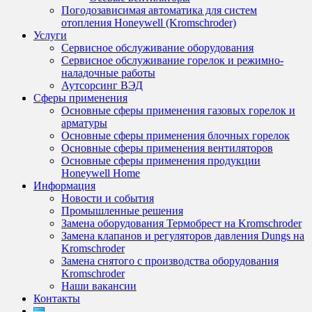
Погодозависимая автоматика для систем
отопления Honeywell (Kromschroder)
Услуги
Сервисное обслуживание оборудования
Сервисное обслуживание горелок и режимно-
наладочные работы
Аутсорсинг ВЭД
Сферы применения
Основные сферы применения газовых горелок и
арматуры
Основные сферы применения блочных горелок
Основные сферы применения вентиляторов
Основные сферы применения продукции
Honeywell Home
Информация
Новости и события
Промышленные решения
Замена оборудования Термобрест на Kromschroder
Замена клапанов и регуляторов давления Dungs на
Kromschroder
Замена снятого с производства оборудования
Kromschroder
Наши вакансии
Контакты