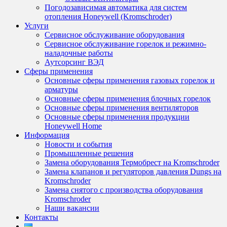
Погодозависимая автоматика для систем
отопления Honeywell (Kromschroder)
Услуги
Сервисное обслуживание оборудования
Сервисное обслуживание горелок и режимно-
наладочные работы
Аутсорсинг ВЭД
Сферы применения
Основные сферы применения газовых горелок и
арматуры
Основные сферы применения блочных горелок
Основные сферы применения вентиляторов
Основные сферы применения продукции
Honeywell Home
Информация
Новости и события
Промышленные решения
Замена оборудования Термобрест на Kromschroder
Замена клапанов и регуляторов давления Dungs на
Kromschroder
Замена снятого с производства оборудования
Kromschroder
Наши вакансии
Контакты