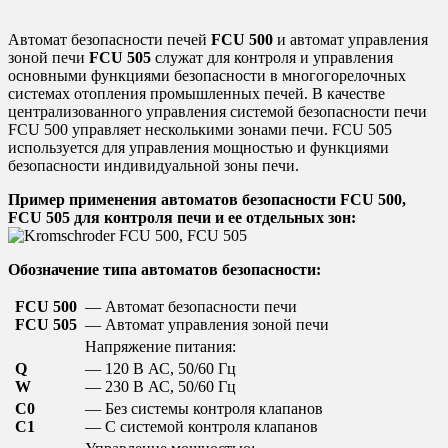
Автомат безопасности печей
FCU 500
и автомат управления
зоной печи
FCU 505
служат для контроля и управления
основными функциями безопасности в многогорелочных
системах отопления промышленных печей. В качестве
централизованного управления системой безопасности печи
FCU 500 управляет несколькими зонами печи. FCU 505
используется для управления мощностью и функциями
безопасности индивидуальной зоны печи.
Пример применения автоматов безопасности FCU 500,
FCU 505 для контроля печи и ее отдельных зон:
Обозначение типа автоматов безопасности:
FCU 500
— Автомат безопасности печи
FCU 505
— Автомат управления зоной печи
Напряжение питания:
Q
— 120 В АС, 50/60 Гц
W
— 230 В АС, 50/60 Гц
C0
— Без системы контроля клапанов
C1
— С системой контроля клапанов