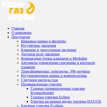
Главная
О компании
Продукция
Шаровые краны и фильтры
Регуляторы давления
Клапаны и дроссельные заслонки
Датчики-реле давления
Компактные блоки клапанов и Moduline
Автоматы управления горелками и контроля
пламени
Трансформаторы, электроды, УФ-датчики
Регулировочные краны и компенсаторы
Счетчики расхода газа
Промышленные горелки
Газовые промышленные горелки
Kromschroeder
Газовые горелки Eclipse
Горелки на разных видах топлива HAUCK
Блочные горелки Ecoflam