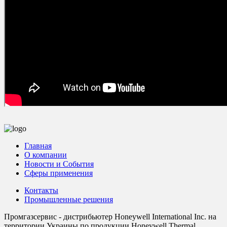
Главная
О компании
Новости и События
Сферы применения
Контакты
Промышленные решения
Промгазсервис - дистрибьютер Honeywell International Inc. на
территории Украины по продукции Honeywell Thermal