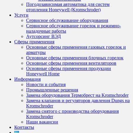
Погодозависимая автоматика для систем
отопления Honeywell (Kromschroder)
Услуги
Сервисное обслуживание оборудования
Сервисное обслуживание горелок и режимно-
наладочные работы
Аутсорсинг ВЭД
Сферы применения
Основные сферы применения газовых горелок и
арматуры
Основные сферы применения блочных горелок
Основные сферы применения вентиляторов
Основные сферы применения продукции
Honeywell Home
Информация
Новости и события
Промышленные решения
Замена оборудования Термобрест на Kromschroder
Замена клапанов и регуляторов давления Dungs на
Kromschroder
Замена снятого с производства оборудования
Kromschroder
Наши вакансии
Контакты