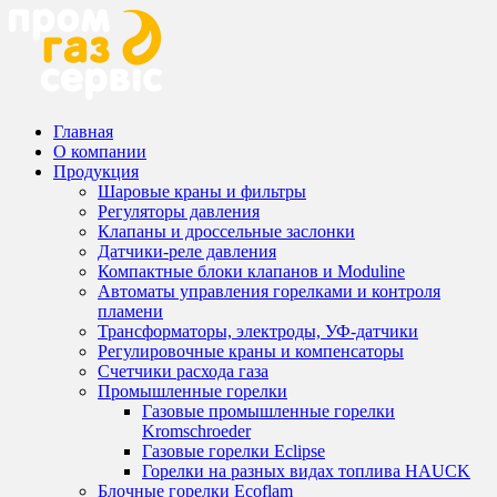
Главная
О компании
Продукция
Шаровые краны и фильтры
Регуляторы давления
Клапаны и дроссельные заслонки
Датчики-реле давления
Компактные блоки клапанов и Moduline
Автоматы управления горелками и контроля
пламени
Трансформаторы, электроды, УФ-датчики
Регулировочные краны и компенсаторы
Счетчики расхода газа
Промышленные горелки
Газовые промышленные горелки
Kromschroeder
Газовые горелки Eclipse
Горелки на разных видах топлива HAUCK
Блочные горелки Ecoflam