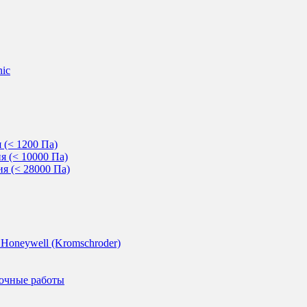
nic
 (< 1200 Па)
 (< 10000 Па)
я (< 28000 Па)
Honeywell (Kromschroder)
дочные работы