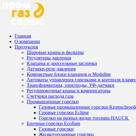
Главная
О компании
Продукция
Шаровые краны и фильтры
Регуляторы давления
Клапаны и дроссельные заслонки
Датчики-реле давления
Компактные блоки клапанов и Moduline
Автоматы управления горелками и контроля пламе
Трансформаторы, электроды, УФ-датчики
Регулировочные краны и компенсаторы
Счетчики расхода газа
Промышленные горелки
Газовые промышленные горелки Kromschroed
Газовые горелки Eclipse
Горелки на разных видах топлива HAUCK
Блочные горелки Ecoflam
Газовые горелки
Жидкотопливные горелки