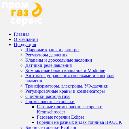
Главная
О компании
Продукция
Шаровые краны и фильтры
Регуляторы давления
Клапаны и дроссельные заслонки
Датчики-реле давления
Компактные блоки клапанов и Moduline
Автоматы управления горелками и контроля
пламени
Трансформаторы, электроды, УФ-датчики
Регулировочные краны и компенсаторы
Счетчики расхода газа
Промышленные горелки
Газовые промышленные горелки
Kromschroeder
Газовые горелки Eclipse
Горелки на разных видах топлива HAUCK
Блочные горелки Ecoflam