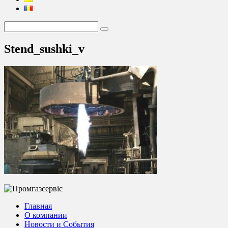
Stend_sushki_v
Главная
О компании
Новости и События