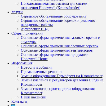
Погодозависимая автоматика для систем
отопления Honeywell (Kromschroder)
Услуги
Сервисное обслуживание оборудования
Сервисное обслуживание горелок и режимно-
наладочные работы
Аутсорсинг ВЭД
Сферы применения
Основные сферы применения газовых горелок и
арматуры
Основные сферы применения блочных горелок
Основные сферы применения вентиляторов
Основные сферы применения продукции
Honeywell Home
Информация
Новости и события
Промышленные решения
Замена оборудования Термобрест на Kromschroder
Замена клапанов и регуляторов давления Dungs на
Kromschroder
Замена снятого с производства оборудования
Kromschroder
Наши вакансии
Контакты