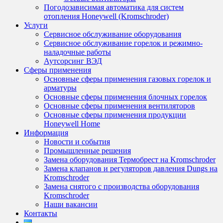
Погодозависимая автоматика для систем
отопления Honeywell (Kromschroder)
Услуги
Сервисное обслуживание оборудования
Сервисное обслуживание горелок и режимно-
наладочные работы
Аутсорсинг ВЭД
Сферы применения
Основные сферы применения газовых горелок и
арматуры
Основные сферы применения блочных горелок
Основные сферы применения вентиляторов
Основные сферы применения продукции
Honeywell Home
Информация
Новости и события
Промышленные решения
Замена оборудования Термобрест на Kromschroder
Замена клапанов и регуляторов давления Dungs на
Kromschroder
Замена снятого с производства оборудования
Kromschroder
Наши вакансии
Контакты