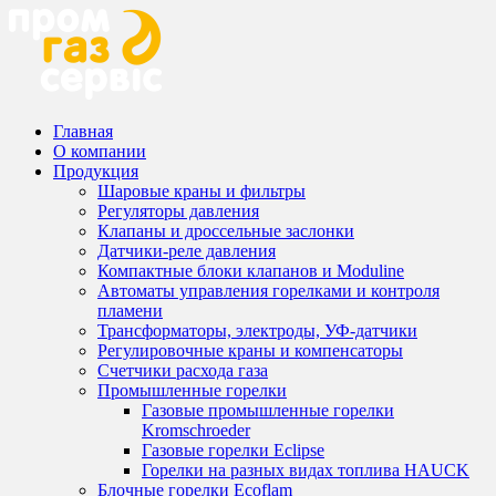
Главная
О компании
Продукция
Шаровые краны и фильтры
Регуляторы давления
Клапаны и дроссельные заслонки
Датчики-реле давления
Компактные блоки клапанов и Moduline
Автоматы управления горелками и контроля
пламени
Трансформаторы, электроды, УФ-датчики
Регулировочные краны и компенсаторы
Счетчики расхода газа
Промышленные горелки
Газовые промышленные горелки
Kromschroeder
Газовые горелки Eclipse
Горелки на разных видах топлива HAUCK
Блочные горелки Ecoflam