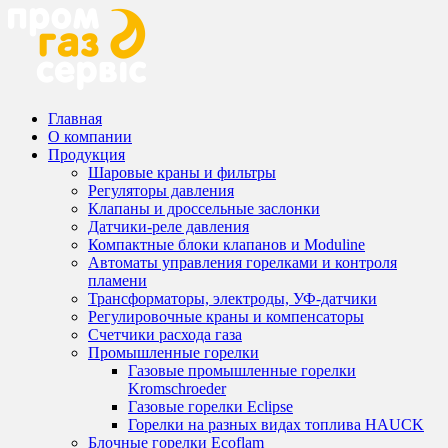
Главная
О компании
Продукция
Шаровые краны и фильтры
Регуляторы давления
Клапаны и дроссельные заслонки
Датчики-реле давления
Компактные блоки клапанов и Moduline
Автоматы управления горелками и контроля
пламени
Трансформаторы, электроды, УФ-датчики
Регулировочные краны и компенсаторы
Счетчики расхода газа
Промышленные горелки
Газовые промышленные горелки
Kromschroeder
Газовые горелки Eclipse
Горелки на разных видах топлива HAUCK
Блочные горелки Ecoflam