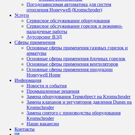
Погодозависимая автоматика для систем
отопления Honeywell (Kromschroder)
Услуги
Сервисное обслуживание оборудования
Сервисное обслуживание горелок и режимно-
наладочные работы
Аутсорсинг ВЭД
Сферы применения
Основные сферы применения газовых горелок и
арматуры
Основные сферы применения блочных горелок
Основные сферы применения вентиляторов
Основные сферы применения продукции
Honeywell Home
Информация
Новости и события
Промышленные решения
Замена оборудования Термобрест на Kromschroder
Замена клапанов и регуляторов давления Dungs на
Kromschroder
Замена снятого с производства оборудования
Kromschroder
Наши вакансии
Контакты