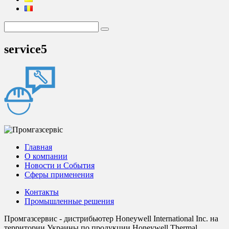
service5
Главная
О компании
Новости и События
Сферы применения
Контакты
Промышленные решения
Промгазсервис - дистрибьютер Honeywell International Inc. на
территории Украины по продукции Honeywell Thermal