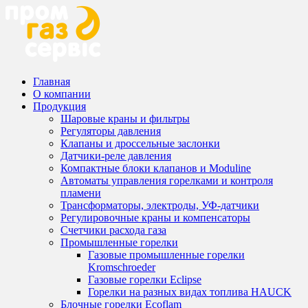
Главная
О компании
Продукция
Шаровые краны и фильтры
Регуляторы давления
Клапаны и дроссельные заслонки
Датчики-реле давления
Компактные блоки клапанов и Moduline
Автоматы управления горелками и контроля
пламени
Трансформаторы, электроды, УФ-датчики
Регулировочные краны и компенсаторы
Счетчики расхода газа
Промышленные горелки
Газовые промышленные горелки
Kromschroeder
Газовые горелки Eclipse
Горелки на разных видах топлива HAUCK
Блочные горелки Ecoflam