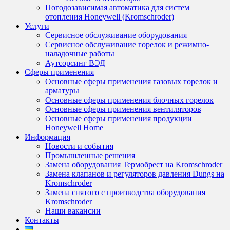
Погодозависимая автоматика для систем
отопления Honeywell (Kromschroder)
Услуги
Сервисное обслуживание оборудования
Сервисное обслуживание горелок и режимно-
наладочные работы
Аутсорсинг ВЭД
Сферы применения
Основные сферы применения газовых горелок и
арматуры
Основные сферы применения блочных горелок
Основные сферы применения вентиляторов
Основные сферы применения продукции
Honeywell Home
Информация
Новости и события
Промышленные решения
Замена оборудования Термобрест на Kromschroder
Замена клапанов и регуляторов давления Dungs на
Kromschroder
Замена снятого с производства оборудования
Kromschroder
Наши вакансии
Контакты