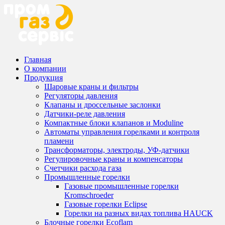
Главная
О компании
Продукция
Шаровые краны и фильтры
Регуляторы давления
Клапаны и дроссельные заслонки
Датчики-реле давления
Компактные блоки клапанов и Moduline
Автоматы управления горелками и контроля
пламени
Трансформаторы, электроды, УФ-датчики
Регулировочные краны и компенсаторы
Счетчики расхода газа
Промышленные горелки
Газовые промышленные горелки
Kromschroeder
Газовые горелки Eclipse
Горелки на разных видах топлива HAUCK
Блочные горелки Ecoflam