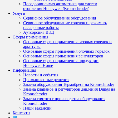
Погодозависимая автоматика для систем
отопления Honeywell (Kromschroder)
Услуги
Сервисное обслуживание оборудования
Сервисное обслуживание горелок и режимно-
наладочные работы
Аутсорсинг ВЭД
Сферы применения
Основные сферы применения газовых горелок и
арматуры
Основные сферы применения блочных горелок
Основные сферы применения вентиляторов
Основные сферы применения продукции
Honeywell Home
Информация
Новости и события
Промышленные решения
Замена оборудования Термобрест на Kromschroder
Замена клапанов и регуляторов давления Dungs на
Kromschroder
Замена снятого с производства оборудования
Kromschroder
Наши вакансии
Контакты