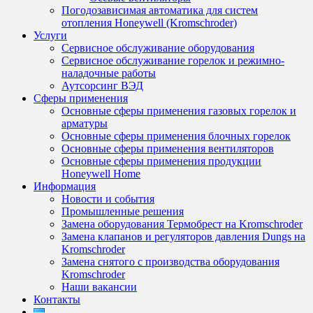
Погодозависимая автоматика для систем
отопления Honeywell (Kromschroder)
Услуги
Сервисное обслуживание оборудования
Сервисное обслуживание горелок и режимно-
наладочные работы
Аутсорсинг ВЭД
Сферы применения
Основные сферы применения газовых горелок и
арматуры
Основные сферы применения блочных горелок
Основные сферы применения вентиляторов
Основные сферы применения продукции
Honeywell Home
Информация
Новости и события
Промышленные решения
Замена оборудования Термобрест на Kromschroder
Замена клапанов и регуляторов давления Dungs на
Kromschroder
Замена снятого с производства оборудования
Kromschroder
Наши вакансии
Контакты