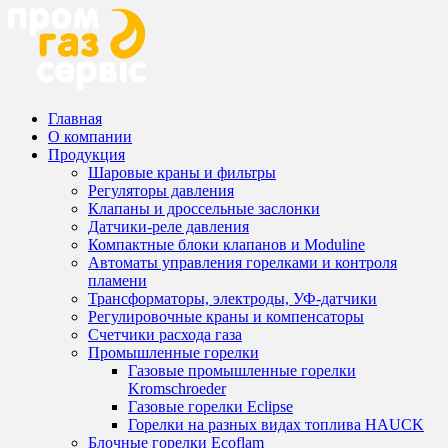
Главная
О компании
Продукция
Шаровые краны и фильтры
Регуляторы давления
Клапаны и дроссельные заслонки
Датчики-реле давления
Компактные блоки клапанов и Moduline
Автоматы управления горелками и контроля
пламени
Трансформаторы, электроды, УФ-датчики
Регулировочные краны и компенсаторы
Счетчики расхода газа
Промышленные горелки
Газовые промышленные горелки
Kromschroeder
Газовые горелки Eclipse
Горелки на разных видах топлива HAUCK
Блочные горелки Ecoflam